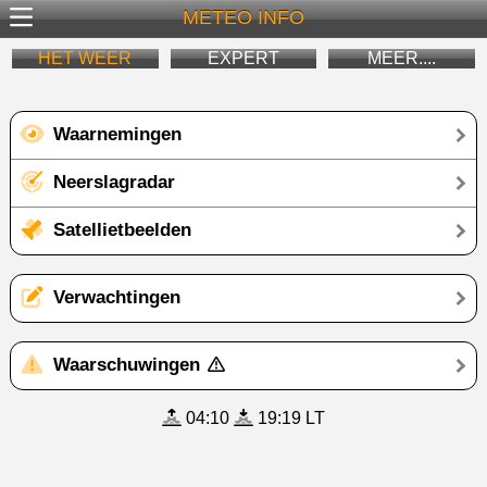
METEO INFO
HET WEER
EXPERT
MEER....
Waarnemingen
Neerslagradar
Satellietbeelden
Verwachtingen
Waarschuwingen
04:10
19:19 LT